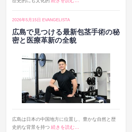
歴史的にも文化的
続きを読む…
2026年5月15日
EVANGELISTA
広島で見つける最新包茎手術の秘
密と医療革新の全貌
広島は日本の中国地方に位置し、豊かな自然と歴
史的な背景を持つ
続きを読む…